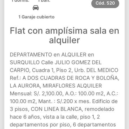
1 dorms.
1 bañ.
Cód.
520
1 Garaje cubierto
Flat con amplísima sala en
alquiler
DEPARTAMENTO en ALQUILER en
SURQUILLO Calle JULIO GOMEZ DEL
CARPIO, Cuadra 1, Piso 2, Urb. DEL MEDICO
Ref.: A DOS CUADRAS DE ROCA Y BOLOÑA,
LA AURORA, MIRAFLORES ALQUILER
Mensual: S/. 2,100.00, A.O.: 100.00 m2, A.C.:
100.00 m2, Mant. : S/.200 x mes. Edificio de
3 pisos, CON LINEA BLANCA, remodelado
hace 6 años, vista a la calle, piso 1, 2
departamentos por piso, 6 departamentos