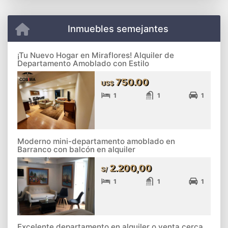
Inmuebles semejantes
¡Tu Nuevo Hogar en Miraflores! Alquiler de
Departamento Amoblado con Estilo
750.00
US$
1
1
1
Moderno mini-departamento amoblado en
Barranco con balcón en alquiler
2.200,00
S/
1
1
1
Excelente departamento en alquiler o venta cerca