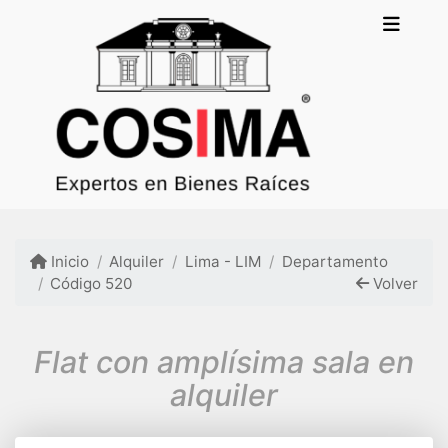
Inicio
Alquiler
Lima - LIM
Departamento
Código 520
Volver
Flat con amplísima sala en
alquiler