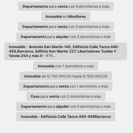
Departamento
para
venta
con 5 dormitorios o más
Inmueble
en
Miraflores
Departamento
para
venta
con 3 dormitorios o más
Departamento
para
alquiler
con 3 dormitorios o más
Inmueble
-
Avenida San Martin 140, Edificicio Calle Tacna 440-
458,Barranco, Edificio San Martin 227, Libertadores Tudela Y
Varela 254 y más 0
- 976...
Inmueble
con 1 dormitorio o más
Inmueble
de S/ 100.000,00 hasta S/ 500.000,00
Departamento
para
venta
con 1 dormitorio o más
Casa
para
venta
con 3 dormitorios o más
Departamento
para
alquiler
con 5 dormitorios o más
Inmueble
-
Edificicio Calle Tacna 440-458Barranco