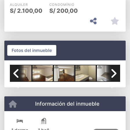
ALQUILER
CONDOMÍNIO
S/
2.100,00
S/
200,00
Fotos del inmueble
Previous
Next
Información del inmueble