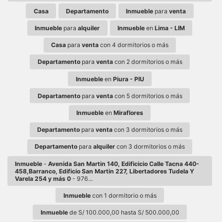
Casa
Departamento
Inmueble
para
venta
Inmueble
para
alquiler
Inmueble
en
Lima - LIM
Casa
para
venta
con 4 dormitorios o más
Departamento
para
venta
con 2 dormitorios o más
Inmueble
en
Piura - PIU
Departamento
para
venta
con 5 dormitorios o más
Inmueble
en
Miraflores
Departamento
para
venta
con 3 dormitorios o más
Departamento
para
alquiler
con 3 dormitorios o más
Inmueble
-
Avenida San Martin 140, Edificicio Calle Tacna 440-
458,Barranco, Edificio San Martin 227, Libertadores Tudela Y
Varela 254 y más 0
- 976...
Inmueble
con 1 dormitorio o más
Inmueble
de S/ 100.000,00 hasta S/ 500.000,00