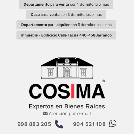
Departamento
para
venta
con 1 dormitorio o más
Casa
para
venta
con 3 dormitorios o más
Departamento
para
alquiler
con 5 dormitorios o más
Inmueble
-
Edificicio Calle Tacna 440-458Barranco
Atención por e-mail
998 883 205
904 521 108