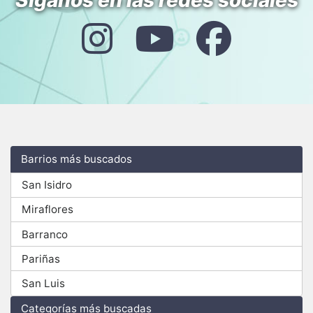
Síganos en las redes sociales
Barrios más buscados
San Isidro
Miraflores
Barranco
Pariñas
San Luis
Categorías más buscadas