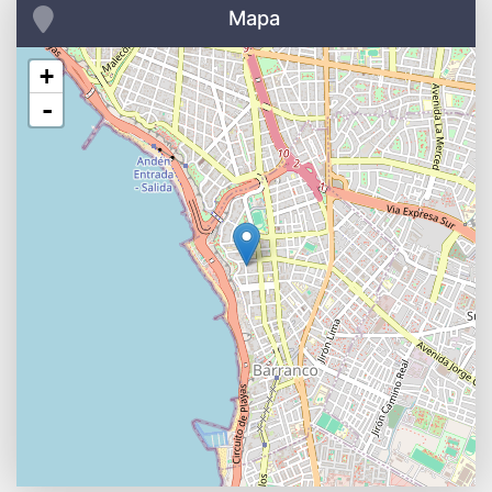
Mapa
+
-