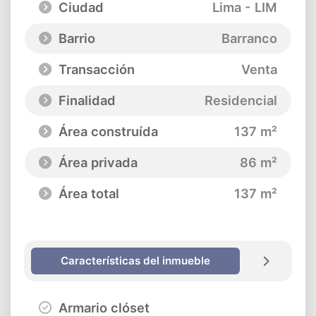
Ciudad
Lima - LIM
Barrio
Barranco
Transacción
Venta
Finalidad
Residencial
Área construída
137 m²
Área privada
86 m²
Área total
137 m²
Características del inmueble
Armario clóset