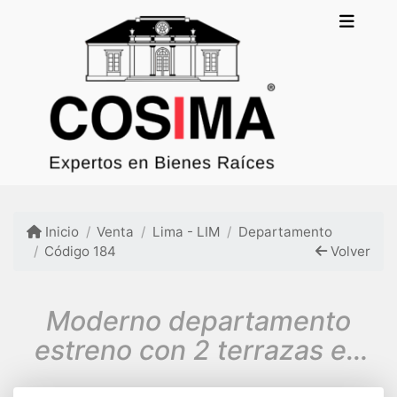
Inicio
Venta
Lima - LIM
Departamento
Código 184
Volver
Moderno departamento
estreno con 2 terrazas en
Barranco