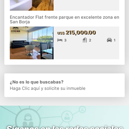
Encantador Flat frente parque en excelente zona en
San Borja
215,000.00
US$
3
2
1
¿No es lo que buscabas?
Haga Clic aquí
y solicite su inmueble